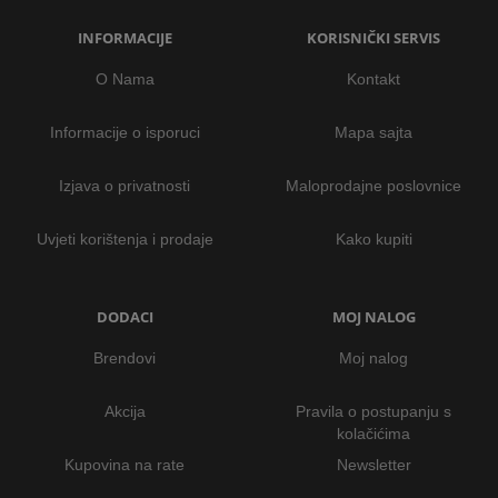
INFORMACIJE
KORISNIČKI SERVIS
O Nama
Kontakt
Informacije o isporuci
Mapa sajta
Izjava o privatnosti
Maloprodajne poslovnice
Uvjeti korištenja i prodaje
Kako kupiti
DODACI
MOJ NALOG
Brendovi
Moj nalog
Akcija
Pravila o postupanju s
kolačićima
Kupovina na rate
Newsletter