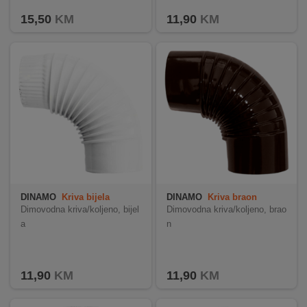
15,50
KM
11,90
KM
DINAMO
Kriva bijela
DINAMO
Kriva braon
Dimovodna kriva/koljeno, bijel
Dimovodna kriva/koljeno, brao
a
n
11,90
KM
11,90
KM