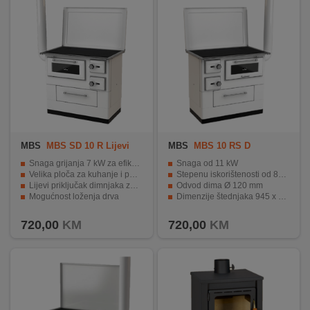
MBS
MBS SD 10 R Lijevi
MBS
MBS 10 RS D
Snaga grijanja 7 kW za efikasno zagrijavanje prostora
Snaga od 11 kW
Velika ploča za kuhanje i pećnica za pripremu hrane
Stepenu iskorištenosti od 85%
Lijevi priključak dimnjaka za lakšu instalaciju
Odvod dima Ø 120 mm
Mogućnost loženja drva
Dimenzije štednjaka 945 x 850 x 645 mm
Robusna konstrukcija za dugotrajan rad
Položaj odvoda plinova na desnoj strani
720,00
KM
720,00
KM