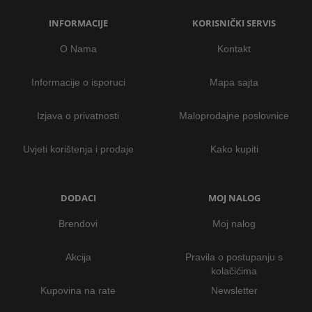
INFORMACIJE
KORISNIČKI SERVIS
O Nama
Kontakt
Informacije o isporuci
Mapa sajta
Izjava o privatnosti
Maloprodajne poslovnice
Uvjeti korištenja i prodaje
Kako kupiti
DODACI
MOJ NALOG
Brendovi
Moj nalog
Akcija
Pravila o postupanju s
kolačićima
Kupovina na rate
Newsletter