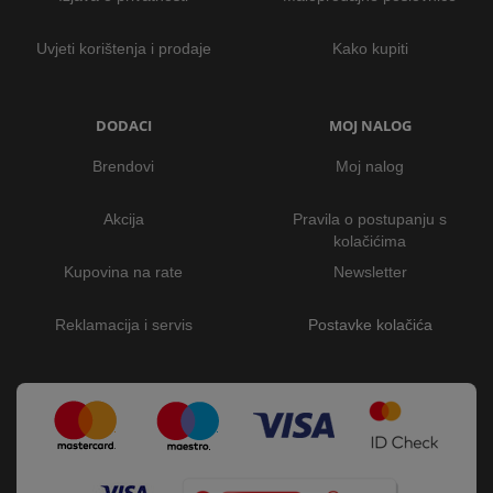
Uvjeti korištenja i prodaje
Kako kupiti
DODACI
MOJ NALOG
Brendovi
Moj nalog
Akcija
Pravila o postupanju s
kolačićima
Kupovina na rate
Newsletter
Reklamacija i servis
Postavke kolačića