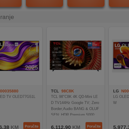
iranje
00035880
TCL
98C8K
LG
N00
ED TV OLED77G51L
TCL 98"C8K 4K QD-Mini LE
LG OLED
D TV144Hz Google TV; Zero
W
Border;Audio BANG & OLUF
SEN; HDR Premium 5000;
6,38
KM
Poručite
6.112,90
KM
Poručite
5.977,