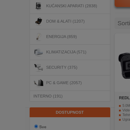
KUĆANSKI APARATI (2838)
DOM
DOM & ALATI (1207)
&
Sort
ALATI
ENERGIJA (859)
ENERGIJA
KLIMATIZACIJA (571)
KLIMATIZACIJA
SECURITY (375)
PC & GAME (2057)
SECURITY
INTERNO (191)
REDL
PC
5.0MP 
&
Video ko
DOSTUPNOST
Tehn
GAME
Ugra
Podrž
Sve