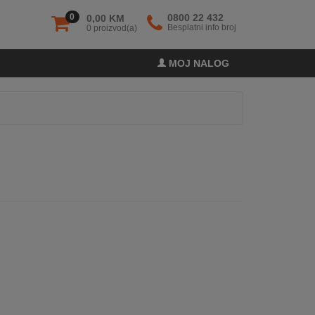
0
0800 22 432
0,00 KM
Besplatni info broj
0 proizvod(a)
MOJ NALOG