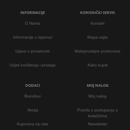
INFORMACIJE
KORISNIČKI SERVIS
O Nama
Kontakt
Informacije o isporuci
Mapa sajta
Izjava o privatnosti
Maloprodajne poslovnice
Uvjeti korištenja i prodaje
Kako kupiti
DODACI
MOJ NALOG
Brendovi
Moj nalog
Akcija
Pravila o postupanju s
kolačićima
Kupovina na rate
Newsletter