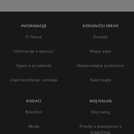
INFORMACIJE
KORISNIČKI SERVIS
O Nama
Kontakt
Informacije o isporuci
Mapa sajta
Izjava o privatnosti
Maloprodajne poslovnice
Uvjeti korištenja i prodaje
Kako kupiti
DODACI
MOJ NALOG
Brendovi
Moj nalog
Akcija
Pravila o postupanju s
kolačićima