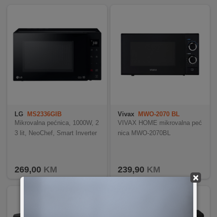
LG
MS2336GIB
Vivax
MWO-2070 BL
Mikrovalna pećnica, 1000W, 2
VIVAX HOME mikrovalna peć
3 lit, NeoChef, Smart Inverter
nica MWO-2070BL
269,00
KM
239,90
KM
×