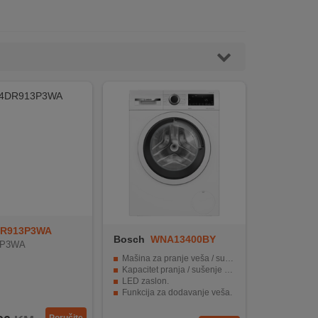
DR913P3WA
Bosch
WNA13400BY
3P3WA
Mašina za pranje veša / sušenje, 1400 obrtaja.
Kapacitet pranja / sušenje 8 / 5 kg.
LED zaslon.
Funkcija za dodavanje veša.
EcoSilence Drive tihi rad motora.