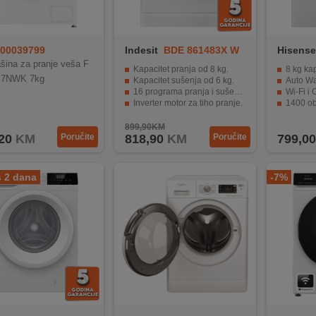
00039799
Indesit
BDE 861483X W
Hisense
S E
ina za pranje veša F
Kapacitet pranja od 8 kg.
8 kg kapacitet pranja 
S7NWK 7kg
Kapacitet sušenja od 6 kg.
Auto Wash i Steam Wash f
16 programa pranja i sušenja.
Wi-Fi i ConnectLife u
Inverter motor za tiho pranje.
1400 obr/min centrifug
Energetski razred A za uštedu energije.
Veliki LED zaslon i intu
899,90KM
20
KM
Poručite
818,90
KM
Poručite
799,00
š 2 dana
-7%