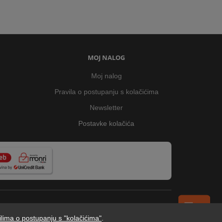
MOJ NALOG
Moj nalog
Pravila o postupanju s kolačićima
Newsletter
Postavke kolačića
ilima o postupanju s "kolačićima"
.