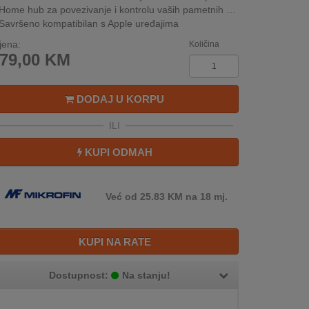
Home hub za povezivanje i kontrolu vaših pametnih dodataka
Savršeno kompatibilan s Apple uređajima
jena:
Količina
79,00
KM
DODAJ U KORPU
ILI
KUPI ODMAH
Već od 25.83 KM na 18 mj.
KUPI NA RATE
Dostupnost:
Na stanju!