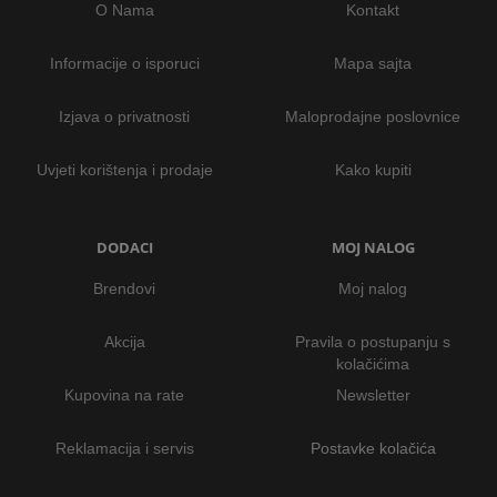
O Nama
Kontakt
Informacije o isporuci
Mapa sajta
Izjava o privatnosti
Maloprodajne poslovnice
Uvjeti korištenja i prodaje
Kako kupiti
DODACI
MOJ NALOG
Brendovi
Moj nalog
Akcija
Pravila o postupanju s
kolačićima
Kupovina na rate
Newsletter
Reklamacija i servis
Postavke kolačića