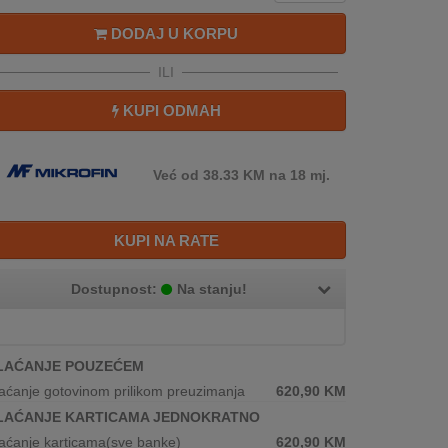
DODAJ U KORPU
ILI
KUPI ODMAH
Već od 38.33 KM na 18 mj.
KUPI NA RATE
Dostupnost:
Na stanju!
LAĆANJE POUZEĆEM
aćanje gotovinom prilikom preuzimanja
620,90
KM
LAĆANJE KARTICAMA JEDNOKRATNO
aćanje karticama(sve banke)
620,90
KM