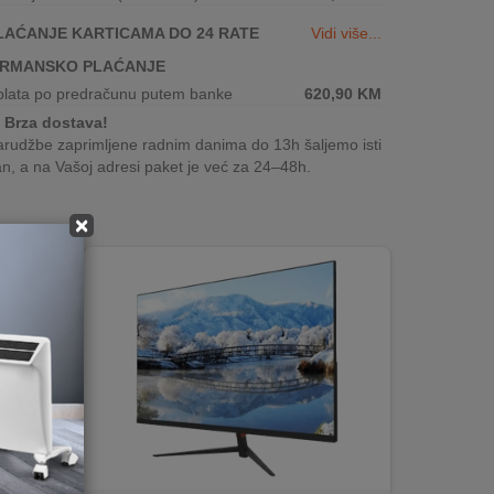
LAĆANJE KARTICAMA DO 24 RATE
Vidi više...
IRMANSKO PLAĆANJE
plata po predračunu putem banke
620,90
KM
Brza dostava!
rudžbe zaprimljene radnim danima do 13h šaljemo isti
n, a na Vašoj adresi paket je već za 24–48h.
×