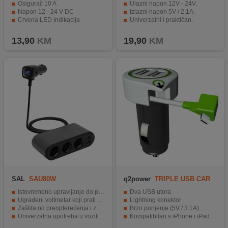
Osigurač 10 A
Ulazni napon 12V - 24V.
Napon 12 - 24 V DC
Izlazni napon 5V / 2.1A.
Crvena LED indikacija
Univerzalni i praktičan.
Dužina cca 4 metra
Brzo punjenje za više uređaja.
13,90
KM
19,90
KM
SAL
SAU80W
q2power
TRIPLE USB CAR
CHARGER L
Istovremeno upravljanje do pet uređaja
Dva USB utora
Ugrađeni voltmetar koji prati stanje baterije i punjenje
Lightning konektor
Zaštita od preopterećenja i zamjenjivi osigurač za sigurnost
Brzo punjenje (5V / 3.1A)
Univerzalna upotreba u vozilima od 12 V i 24 V
Kompatibilan s iPhone i iPad uređajima
Kompaktna veličina i izdržljivo metalno kućište
Prijenosan i praktičan (18cm kabel)