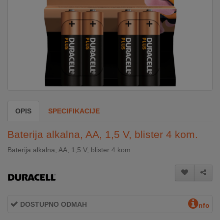
DOM
&
ALATI
ENERGIJA
OPIS
SPECIFIKACIJE
KLIMATIZACIJA
Baterija alkalna, AA, 1,5 V, blister 4 kom.
SECURITY
Baterija alkalna, AA, 1,5 V, blister 4 kom.
PC
&
GAME
DOSTUPNO ODMAH
nfo