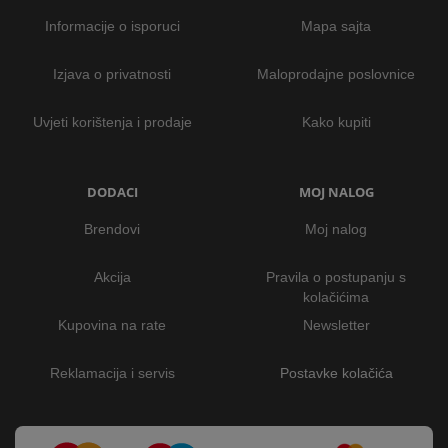
Informacije o isporuci
Mapa sajta
Izjava o privatnosti
Maloprodajne poslovnice
Uvjeti korištenja i prodaje
Kako kupiti
DODACI
MOJ NALOG
Brendovi
Moj nalog
Akcija
Pravila o postupanju s
kolačićima
Kupovina na rate
Newsletter
Reklamacija i servis
Postavke kolačića