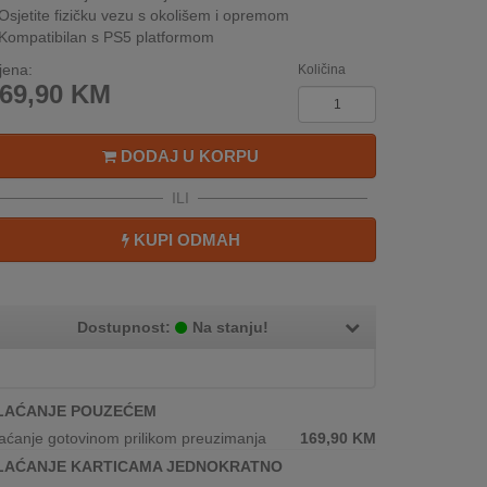
Osjetite fizičku vezu s okolišem i opremom
Kompatibilan s PS5 platformom
jena:
Količina
69,90
KM
DODAJ U KORPU
ILI
KUPI ODMAH
Dostupnost:
Na stanju!
LAĆANJE POUZEĆEM
aćanje gotovinom prilikom preuzimanja
169,90
KM
LAĆANJE KARTICAMA JEDNOKRATNO