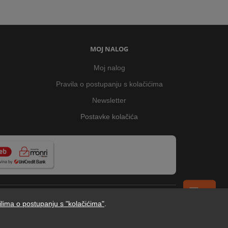
MOJ NALOG
Moj nalog
Pravila o postupanju s kolačićima
Newsletter
Postavke kolačića
ilima o postupanju s "kolačićima"
.