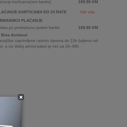
aćanje karticama(sve banke)
169,90
KM
LAĆANJE KARTICAMA DO 24 RATE
Vidi više...
IRMANSKO PLAĆANJE
plata po predračunu putem banke
169,90
KM
Brza dostava!
rudžbe zaprimljene radnim danima do 13h šaljemo isti
n, a na Vašoj adresi paket je već za 24–48h.
×