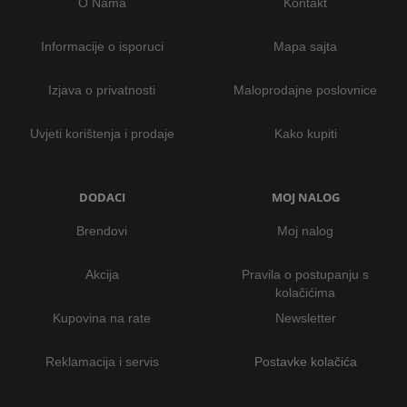
O Nama
Kontakt
Informacije o isporuci
Mapa sajta
Izjava o privatnosti
Maloprodajne poslovnice
Uvjeti korištenja i prodaje
Kako kupiti
DODACI
MOJ NALOG
Brendovi
Moj nalog
Akcija
Pravila o postupanju s
kolačićima
Kupovina na rate
Newsletter
Reklamacija i servis
Postavke kolačića