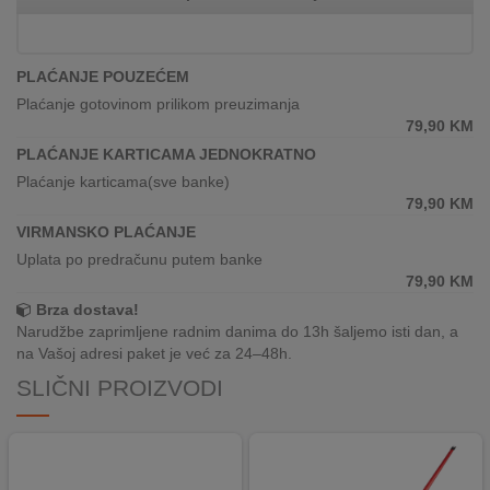
REKLAMACIJA
I
SERVIS
PLAĆANJE POUZEĆEM
O
Plaćanje gotovinom prilikom preuzimanja
NAMA
79,90
KM
PLAĆANJE KARTICAMA JEDNOKRATNO
KATALOZI
Plaćanje karticama(sve banke)
79,90
KM
KAKO
VIRMANSKO PLAĆANJE
KUPITI?
Uplata po predračunu putem banke
79,90
KM
KUPOVINA
Brza dostava!
IZ
Narudžbe zaprimljene radnim danima do 13h šaljemo isti dan, a
INOSTRANSTVA
na Vašoj adresi paket je već za 24–48h.
SLIČNI PROIZVODI
OZNAKE
ENERGETSKE
UČINKOVITOSTI
DIGITALIS