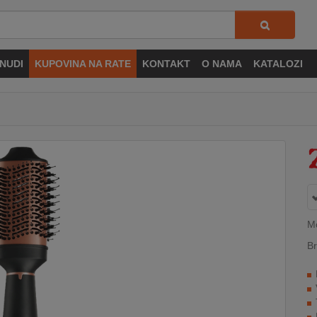
NUDI
KUPOVINA NA RATE
KONTAKT
O NAMA
KATALOZI
M
Br