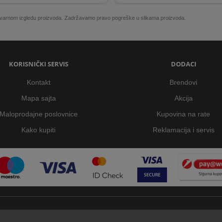
 stvarnom izgledu proizvoda. Zadržavamo pravo pogreške u slikama proizvoda.
KORISNIČKI SERVIS
DODACI
Kontakt
Brendovi
Mapa sajta
Akcija
Maloprodajne poslovnice
Kupovina na rate
Kako kupiti
Reklamacija i servis