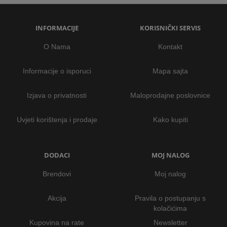
INFORMACIJE
KORISNIČKI SERVIS
O Nama
Kontakt
Informacije o isporuci
Mapa sajta
Izjava o privatnosti
Maloprodajne poslovnice
Uvjeti korištenja i prodaje
Kako kupiti
DODACI
MOJ NALOG
Brendovi
Moj nalog
Akcija
Pravila o postupanju s
kolačićima
Kupovina na rate
Newsletter