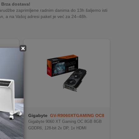
Brza dostava!
rudžbe zaprimljene radnim danima do 13h šaljemo isti
n, a na Vašoj adresi paket je već za 24–48h.
×
Gigabyte
GV-R9060XTGAMING OC8
GB GDD
Gigabyte 9060 XT Gaming OC 8GB 8GB
GDDR6, 128-bit 2x DP, 1x HDMI