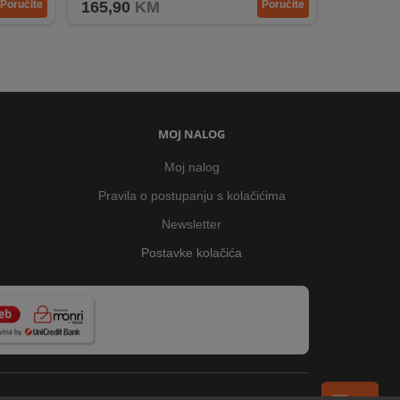
Poručite
165,90
KM
Poručite
MOJ NALOG
Moj nalog
Pravila o postupanju s kolačićima
Newsletter
Postavke kolačića