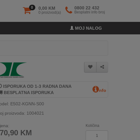
0
0800 22 432
0,00 KM
Besplatni info broj
0 proizvod(a)
MOJ NALOG
ISPORUKA OD 1-3 RADNA DANA
nfo
BESPLATNA ISPORUKA
odel: E502-KGNN-S00
oj proizvoda: 1004021
jena:
Količina
70,90
KM