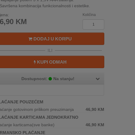
Savršena kombinacija funkcionalnosti i estetike.
jena:
Količina
6,90
KM
DODAJ U KORPU
ILI
KUPI ODMAH
Dostupnost:
Na stanju!
LAĆANJE POUZEĆEM
aćanje gotovinom prilikom preuzimanja
46,90
KM
LAĆANJE KARTICAMA JEDNOKRATNO
aćanje karticama(sve banke)
46,90
KM
IRMANSKO PLAĆANJE