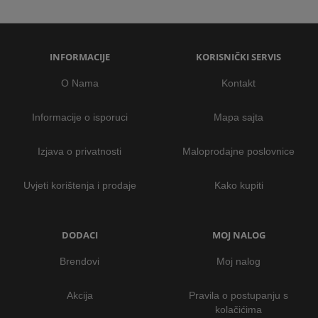
INFORMACIJE
KORISNIČKI SERVIS
O Nama
Kontakt
Informacije o isporuci
Mapa sajta
Izjava o privatnosti
Maloprodajne poslovnice
Uvjeti korištenja i prodaje
Kako kupiti
DODACI
MOJ NALOG
Brendovi
Moj nalog
Akcija
Pravila o postupanju s
kolačićima