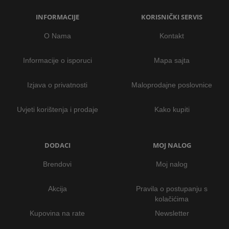
INFORMACIJE
KORISNIČKI SERVIS
O Nama
Kontakt
Informacije o isporuci
Mapa sajta
Izjava o privatnosti
Maloprodajne poslovnice
Uvjeti korištenja i prodaje
Kako kupiti
DODACI
MOJ NALOG
Brendovi
Moj nalog
Akcija
Pravila o postupanju s
kolačićima
Kupovina na rate
Newsletter