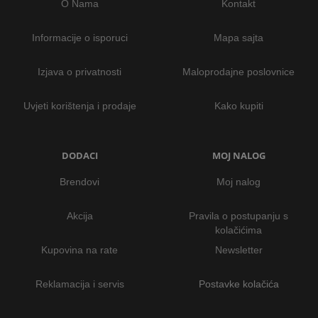
O Nama
Kontakt
Informacije o isporuci
Mapa sajta
Izjava o privatnosti
Maloprodajne poslovnice
Uvjeti korištenja i prodaje
Kako kupiti
DODACI
MOJ NALOG
Brendovi
Moj nalog
Akcija
Pravila o postupanju s
kolačićima
Kupovina na rate
Newsletter
Reklamacija i servis
Postavke kolačića