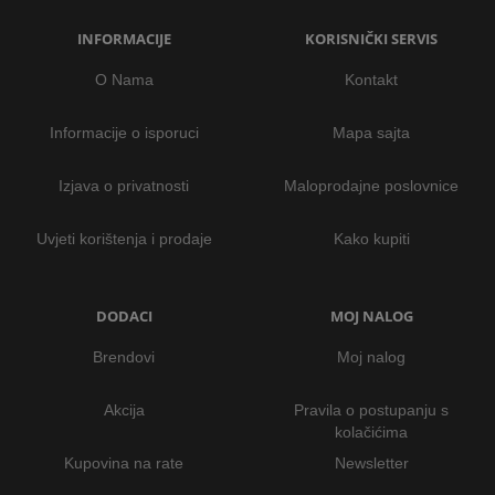
INFORMACIJE
KORISNIČKI SERVIS
O Nama
Kontakt
Informacije o isporuci
Mapa sajta
Izjava o privatnosti
Maloprodajne poslovnice
Uvjeti korištenja i prodaje
Kako kupiti
DODACI
MOJ NALOG
Brendovi
Moj nalog
Akcija
Pravila o postupanju s
kolačićima
Kupovina na rate
Newsletter