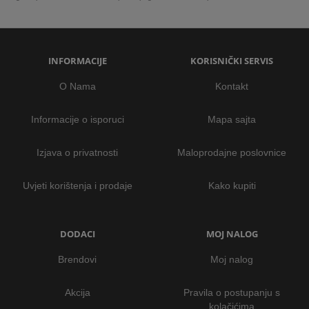
INFORMACIJE
KORISNIČKI SERVIS
O Nama
Kontakt
Informacije o isporuci
Mapa sajta
Izjava o privatnosti
Maloprodajne poslovnice
Uvjeti korištenja i prodaje
Kako kupiti
DODACI
MOJ NALOG
Brendovi
Moj nalog
Akcija
Pravila o postupanju s
kolačićima