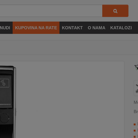
NUDI
KUPOVINA NA RATE
KONTAKT
O NAMA
KATALOZI
M
Br