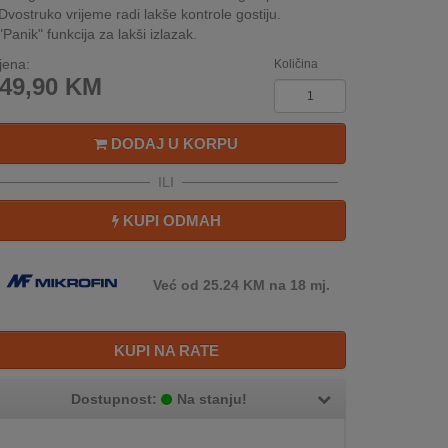
Dvostruko vrijeme radi lakše kontrole gostiju.
"Panik" funkcija za lakši izlazak.
jena:
Količina
49,90
KM
DODAJ U KORPU
ILI
KUPI ODMAH
Već od 25.24 KM na 18 mj.
KUPI NA RATE
Dostupnost:
Na stanju!