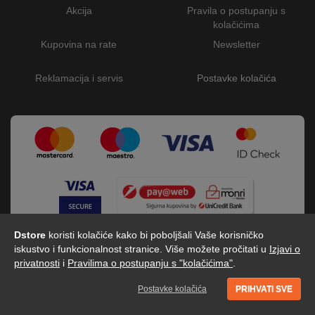
Akcija
Pravila o postupanju s
kolačićima
Kupovina na rate
Newsletter
Reklamacija i servis
Postavke kolačića
Dstore
koristi kolačiće kako bi poboljšali Vaše korisničko
iskustvo i funkcionalnost stranice. Više možete pročitati u
Izjavi o
privatnosti
i
Pravilima o postupanju s "kolačićima"
.
Postavke kolačića
PRIHVATI SVE
Dstore - Centar tehnike © 2026 by Digitalis d.o.o