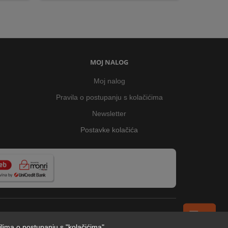
MOJ NALOG
Moj nalog
Pravila o postupanju s kolačićima
Newsletter
Postavke kolačića
ilima o postupanju s "kolačićima"
.