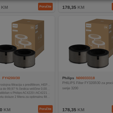
KM
Poručite
178,35
KM
s
FY4200/30
Philips
N00033318
PHILIPS Filter FY3200\30 za proc
lojna filtracija s predfiltrom, HEPA NanoProtec
serije 3200
 do 99,97 % čestica veličine 0,003 mikrona
lan s Philips AC4220 i AC4221 pročišćivačima zraka
u dolaze 2 filtera za optimalnu filtraciju
ek trajanja – do 1 godine prije zamjene
0
KM
Poručite
178,35
KM