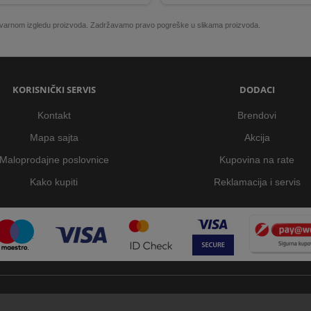
 stvarnom izgledu proizvoda. Zadržavamo pravo pogreške u slikama proizvoda.
KORISNIČKI SERVIS
DODACI
Kontakt
Brendovi
Mapa sajta
Akcija
Maloprodajne poslovnice
Kupovina na rate
Kako kupiti
Reklamacija i servis