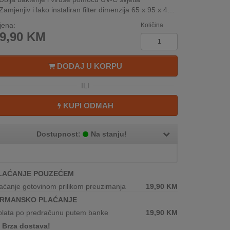
Zamjenjiv i lako instaliran filter dimenzija 65 x 95 x 40 mm
jena:
Količina
9,90
KM
DODAJ U KORPU
ILI
KUPI ODMAH
Dostupnost:
Na stanju!
LAĆANJE POUZEĆEM
aćanje gotovinom prilikom preuzimanja
19,90
KM
IRMANSKO PLAĆANJE
plata po predračunu putem banke
19,90
KM
Brza dostava!