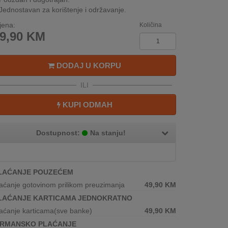
Jednostavan za korištenje i održavanje.
jena:
Količina
9,90
KM
DODAJ U KORPU
ILI
KUPI ODMAH
Dostupnost:
Na stanju!
LAĆANJE POUZEĆEM
aćanje gotovinom prilikom preuzimanja
49,90
KM
LAĆANJE KARTICAMA JEDNOKRATNO
aćanje karticama(sve banke)
49,90
KM
IRMANSKO PLAĆANJE