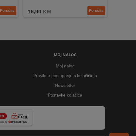
Poručite
16,90
KM
Poručite
MOJ NALOG
Moj nalog
Pravila o postupanju s kolačićima
Newsletter
Postavke kolačića