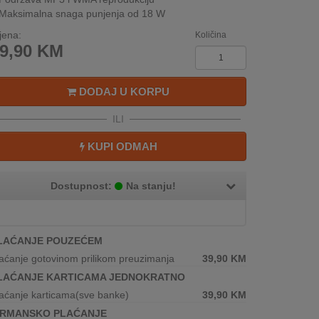
Maksimalna snaga punjenja od 18 W
jena:
Količina
9,90
KM
DODAJ U KORPU
ILI
KUPI ODMAH
Dostupnost:
Na stanju!
LAĆANJE POUZEĆEM
aćanje gotovinom prilikom preuzimanja
39,90
KM
LAĆANJE KARTICAMA JEDNOKRATNO
aćanje karticama(sve banke)
39,90
KM
IRMANSKO PLAĆANJE