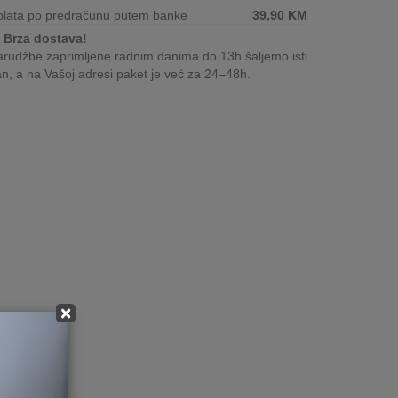
plata po predračunu putem banke
39,90
KM
Brza dostava!
rudžbe zaprimljene radnim danima do 13h šaljemo isti
n, a na Vašoj adresi paket je već za 24–48h.
×