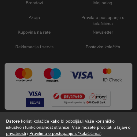
Brendovi
Moj nalog
Akcija
Pravila o postupanju s
kolačićima
Kupovina na rate
Newsletter
Reklamacija i servis
Postavke kolačića
Dstore
koristi kolačiće kako bi poboljšali Vaše korisničko
iskustvo i funkcionalnost stranice. Više možete pročitati u
Izjavi o
privatnosti
i
Pravilima o postupanju s "kolačićima"
.