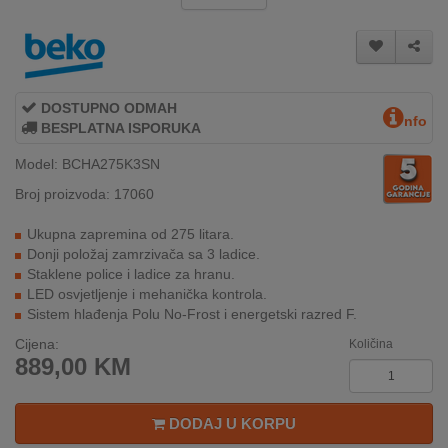
INTERNO
MOJ
NALOG
DOSTUPNO ODMAH
nfo
BESPLATNA ISPORUKA
AKCIJE
Model: BCHA275K3SN
Broj proizvoda: 17060
BRENDOVI
Ukupna zapremina od 275 litara.
NOVO
Donji položaj zamrzivača sa 3 ladice.
U
Staklene police i ladice za hranu.
PONUDI
LED osvjetljenje i mehanička kontrola.
Sistem hlađenja Polu No-Frost i energetski razred F.
KONTAKT
Cijena:
Količina
889,00
KM
KUPOVINA
NA
RATE
DODAJ U KORPU