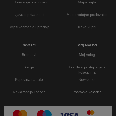
Informacije o isporuci
Mapa sajta
Izjava o privatnosti
Maloprodajne poslovnice
Uvjeti korištenja i prodaje
Kako kupiti
DODACI
MOJ NALOG
Brendovi
Moj nalog
Akcija
Pravila o postupanju s
kolačićima
Kupovina na rate
Newsletter
Reklamacija i servis
Postavke kolačića