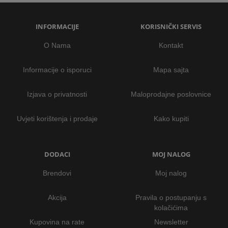
INFORMACIJE
KORISNIČKI SERVIS
O Nama
Kontakt
Informacije o isporuci
Mapa sajta
Izjava o privatnosti
Maloprodajne poslovnice
Uvjeti korištenja i prodaje
Kako kupiti
DODACI
MOJ NALOG
Brendovi
Moj nalog
Akcija
Pravila o postupanju s
kolačićima
Kupovina na rate
Newsletter