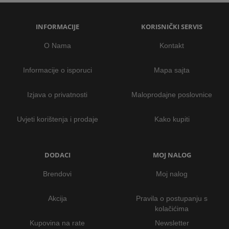
INFORMACIJE
KORISNIČKI SERVIS
O Nama
Kontakt
Informacije o isporuci
Mapa sajta
Izjava o privatnosti
Maloprodajne poslovnice
Uvjeti korištenja i prodaje
Kako kupiti
DODACI
MOJ NALOG
Brendovi
Moj nalog
Akcija
Pravila o postupanju s
kolačićima
Kupovina na rate
Newsletter