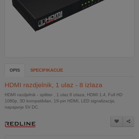
DOM
&
ALATI
ENERGIJA
OPIS
SPECIFIKACIJE
KLIMATIZACIJA
HDMI razdjelnik, 1 ulaz - 8 izlaza
SECURITY
HDMI razdjelnik - splitter , 1 ulaz 8 izlaza, HDMI 1.4, Full HD
1080p, 3D kompatibilan, 19-pin HDMI, LED signalizacija,
napajanje 5V DC.
PC
&
GAME