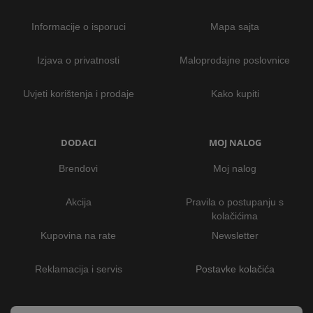
Informacije o isporuci
Mapa sajta
Izjava o privatnosti
Maloprodajne poslovnice
Uvjeti korištenja i prodaje
Kako kupiti
DODACI
MOJ NALOG
Brendovi
Moj nalog
Akcija
Pravila o postupanju s
kolačićima
Kupovina na rate
Newsletter
Reklamacija i servis
Postavke kolačića