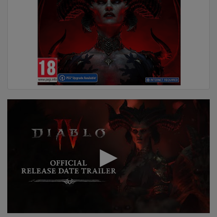
DOM
&
ALATI
ENERGIJA
KLIMATIZACIJA
SECURITY
PC
&
GAME