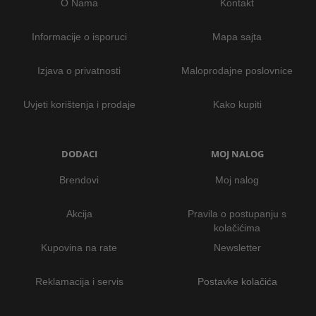
O Nama
Kontakt
Informacije o isporuci
Mapa sajta
Izjava o privatnosti
Maloprodajne poslovnice
Uvjeti korištenja i prodaje
Kako kupiti
DODACI
MOJ NALOG
Brendovi
Moj nalog
Akcija
Pravila o postupanju s
kolačićima
Kupovina na rate
Newsletter
Reklamacija i servis
Postavke kolačića