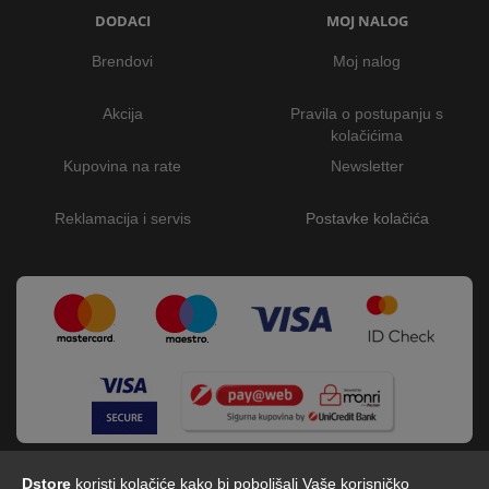
DODACI
MOJ NALOG
Brendovi
Moj nalog
Akcija
Pravila o postupanju s
kolačićima
Kupovina na rate
Newsletter
Reklamacija i servis
Postavke kolačića
Dstore
koristi kolačiće kako bi poboljšali Vaše korisničko