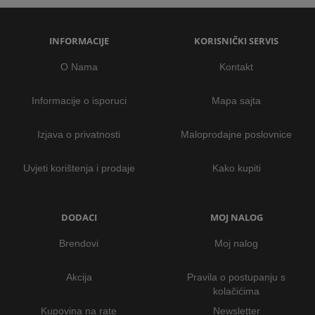
INFORMACIJE
KORISNIČKI SERVIS
O Nama
Kontakt
Informacije o isporuci
Mapa sajta
Izjava o privatnosti
Maloprodajne poslovnice
Uvjeti korištenja i prodaje
Kako kupiti
DODACI
MOJ NALOG
Brendovi
Moj nalog
Akcija
Pravila o postupanju s
kolačićima
Kupovina na rate
Newsletter