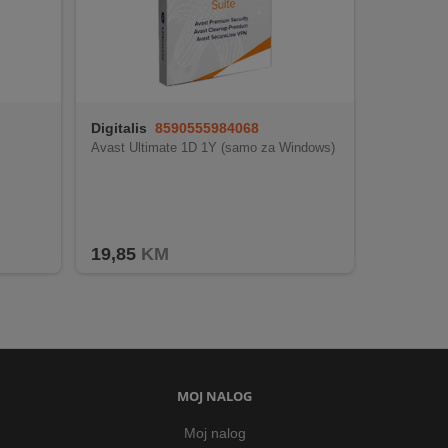
Digitalis
8590555984068
Avast Ultimate 1D 1Y (samo za Windows)
19,85
KM
MOJ NALOG
Moj nalog