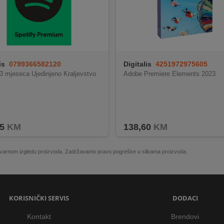
is
0799366582120
Digitalis
4251972975605
 3 mjeseca Ujedinjeno Kraljevstvo
Adobe Premiere Elements 2023
5
KM
138,60
KM
 stvarnom izgledu proizvoda. Zadržavamo pravo pogreške u slikama proizvoda.
KORISNIČKI SERVIS
DODACI
Kontakt
Brendovi