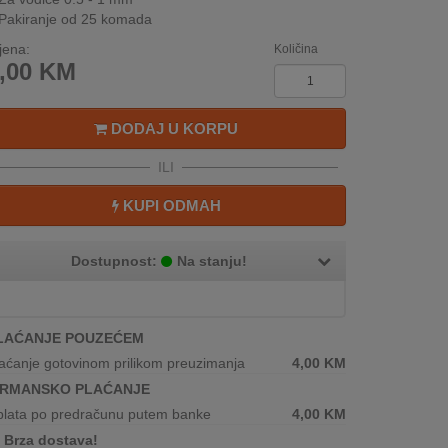
Pakiranje od 25 komada
jena:
Količina
,00
KM
DODAJ U KORPU
ILI
KUPI ODMAH
Dostupnost:
Na stanju!
LAĆANJE POUZEĆEM
aćanje gotovinom prilikom preuzimanja
4,00
KM
IRMANSKO PLAĆANJE
plata po predračunu putem banke
4,00
KM
Brza dostava!