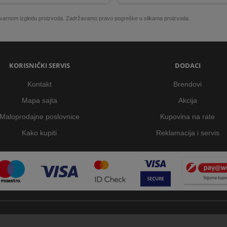
 stvarnom izgledu proizvoda. Zadržavamo pravo pogreške u slikama proizvoda.
KORISNIČKI SERVIS
DODACI
Kontakt
Brendovi
Mapa sajta
Akcija
Maloprodajne poslovnice
Kupovina na rate
Kako kupiti
Reklamacija i servis