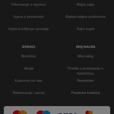
Informacije o isporuci
Mapa sajta
Izjava o privatnosti
Maloprodajne poslovnice
Uvjeti korištenja i prodaje
Kako kupiti
DODACI
MOJ NALOG
Brendovi
Moj nalog
Akcija
Pravila o postupanju s
kolačićima
Kupovina na rate
Newsletter
Reklamacija i servis
Postavke kolačića