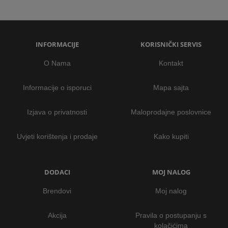
INFORMACIJE
KORISNIČKI SERVIS
O Nama
Kontakt
Informacije o isporuci
Mapa sajta
Izjava o privatnosti
Maloprodajne poslovnice
Uvjeti korištenja i prodaje
Kako kupiti
DODACI
MOJ NALOG
Brendovi
Moj nalog
Akcija
Pravila o postupanju s
kolačićima