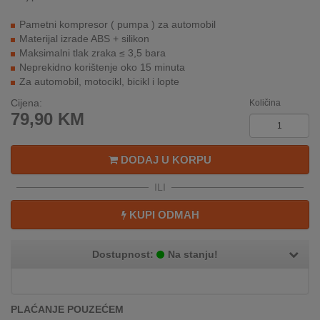
REKLAMACIJA
I
Pametni kompresor ( pumpa ) za automobil
SERVIS
Materijal izrade ABS + silikon
Maksimalni tlak zraka ≤ 3,5 bara
Neprekidno korištenje oko 15 minuta
O
Za automobil, motocikl, bicikl i lopte
NAMA
Cijena:
Količina
KATALOZI
79,90
KM
KAKO
DODAJ U KORPU
KUPITI?
ILI
KUPOVINA
IZ
KUPI ODMAH
INOSTRANSTVA
OZNAKE
Dostupnost:
Na stanju!
ENERGETSKE
UČINKOVITOSTI
PLAĆANJE POUZEĆEM
DIGITALIS