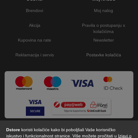
Brendovi
Moj nalog
Akcija
Pravila o postupanju s
kolačićima
Kupovina na rate
Newsletter
Reklamacija i servis
Postavke kolačića
Dstore
koristi kolačiće kako bi poboljšali Vaše korisničko
iskustvo i funkcionalnost stranice. Više možete pročitati u
Izjavi o