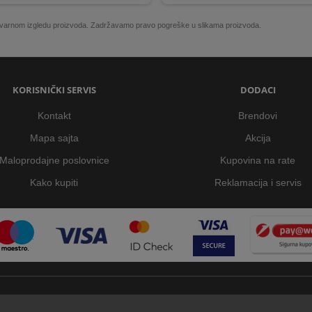
 stvarnom izgledu proizvoda. Zadržavamo pravo pogreške u slikama proizvoda.
KORISNIČKI SERVIS
DODACI
Kontakt
Brendovi
Mapa sajta
Akcija
Maloprodajne poslovnice
Kupovina na rate
Kako kupiti
Reklamacija i servis