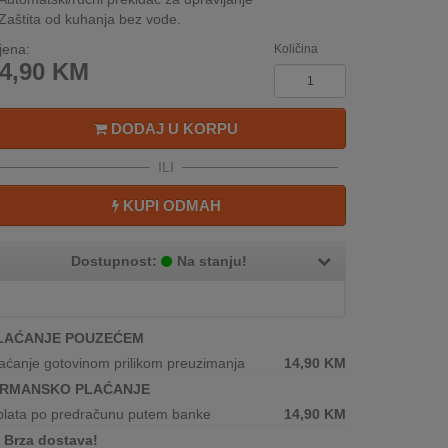
Zaštita od kuhanja bez vode.
jena:
Količina
4,90
KM
DODAJ U KORPU
ILI
KUPI ODMAH
Dostupnost:
Na stanju!
LAĆANJE POUZEĆEM
aćanje gotovinom prilikom preuzimanja
14,90
KM
IRMANSKO PLAĆANJE
plata po predračunu putem banke
14,90
KM
Brza dostava!